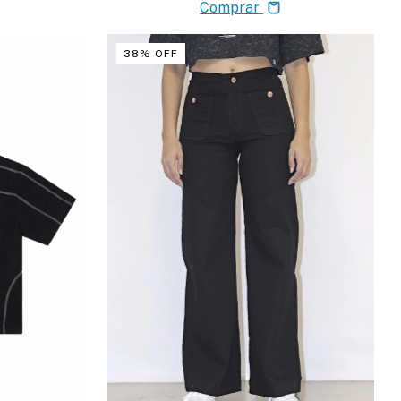
Comprar
38
%
OFF