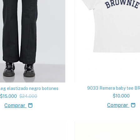
9033 Remera baby tee 
leg elastizado negro botones
$10.000
$15.000
$24.000
Comprar
Comprar