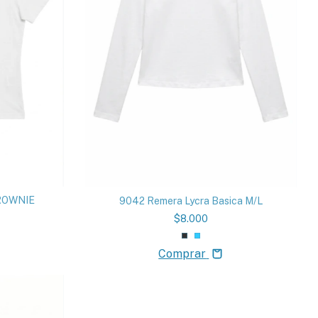
BROWNIE
9042 Remera Lycra Basica M/L
$8.000
Comprar