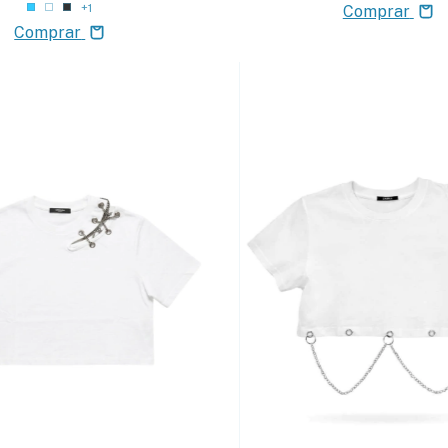
+1
Comprar
Comprar