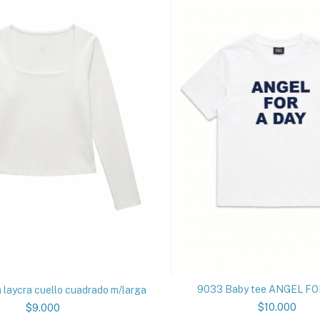
9033 Baby tee ANGEL FO
laycra cuello cuadrado m/larga
$10.000
$9.000