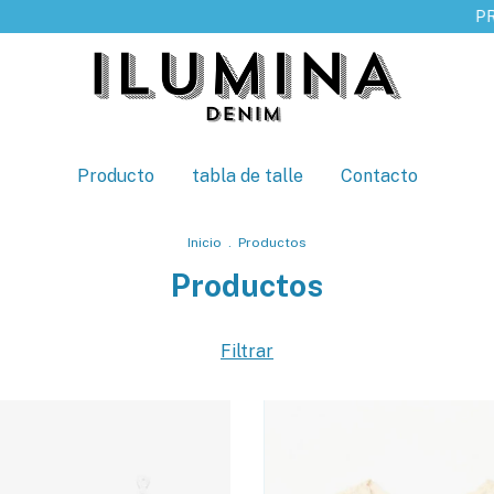
PRODUCCION DIRECT
Producto
tabla de talle
Contacto
Inicio
.
Productos
Productos
Filtrar