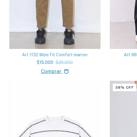
Art 1132 Mom Fit Comfort marron
Art 98
$15.000
$26.000
Comprar
38
%
OFF