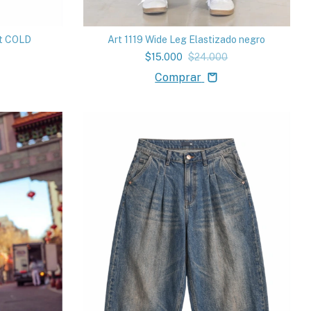
Art 1119 Wide Leg Elastizado negro
it COLD
$15.000
$24.000
Comprar