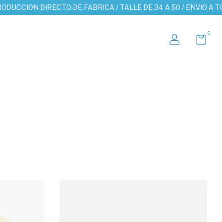
O DE FABRICA / TALLE DE 34 A 50 / ENVIO A TODO EL PAIS / C
0