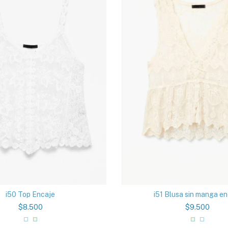
i50 Top Encaje
i51 Blusa sin manga e
$8.500
$9.500