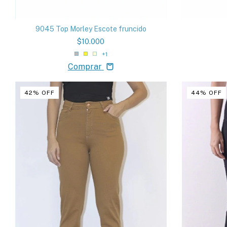
9045 Top Morley Escote fruncido
$10.000
+1
Comprar
42
%
OFF
44
%
OFF