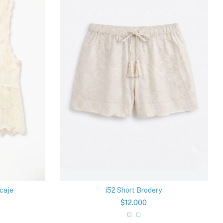
ncaje
i52 Short Brodery
$12.000