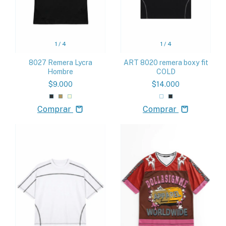
1
/
4
1
/
4
8027 Remera Lycra
ART 8020 remera boxy fit
Hombre
COLD
$9.000
$14.000
Comprar
Comprar