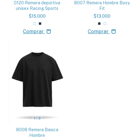
0120 Remera deportiva
8007 Remera Hombre Boxy
unisex Racing Sports
Fit
$15.000
$13.000
Comprar
Comprar
1
/
3
8008 Remera Basica
Hombre