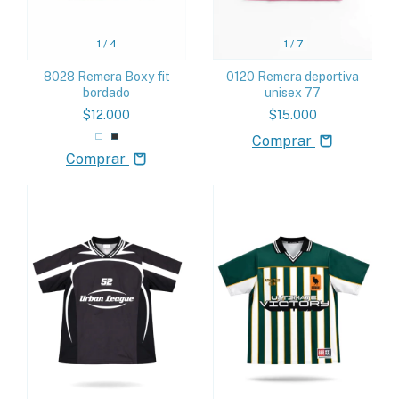
1
/
4
1
/
7
8028 Remera Boxy fit
0120 Remera deportiva
bordado
unisex 77
$12.000
$15.000
Comprar
Comprar