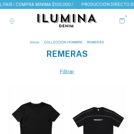
 COMPRA MINIMA $100.000 /
PRODUCCION DIRECTO DE FABRICA 
0
Inicio
.
COLLECCIÓN HOMBRE
.
REMERAS
REMERAS
Filtrar