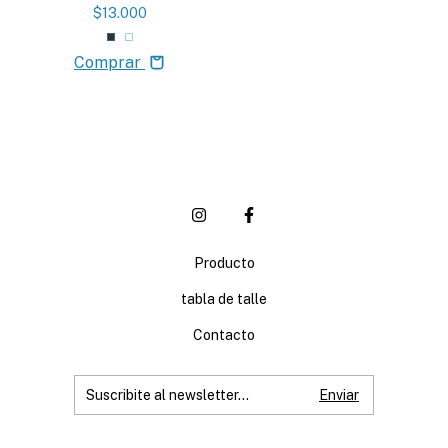
$13.000
Comprar
Producto
tabla de talle
Contacto