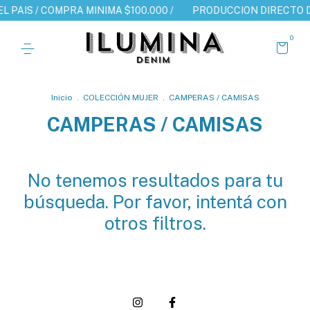
L PAIS / COMPRA MINIMA $100.000 /
PRODUCCION DIRECTO DE 
0
Inicio
.
COLECCIÓN MUJER
.
CAMPERAS / CAMISAS
CAMPERAS / CAMISAS
No tenemos resultados para tu
búsqueda. Por favor, intentá con
otros filtros.